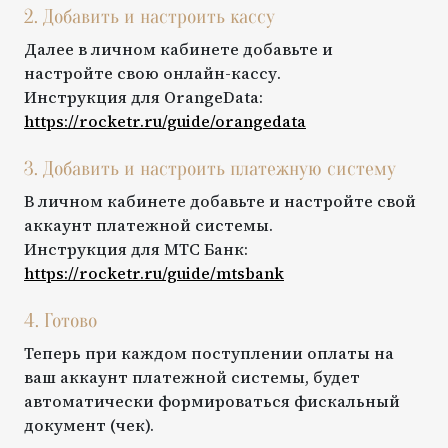
2. Добавить и настроить кассу
Далее в личном кабинете добавьте и
настройте свою онлайн-кассу.
Инструкция для
OrangeData
:
https://rocketr.ru/guide/
orangedata
3. Добавить и настроить платежную систему
В личном кабинете добавьте и настройте свой
аккаунт платежной системы.
Инструкция для
МТС Банк
:
https://rocketr.ru/guide/
mtsbank
4. Готово
Теперь при каждом поступлении оплаты на
ваш аккаунт платежной системы, будет
автоматически формироваться фискальный
документ (чек).