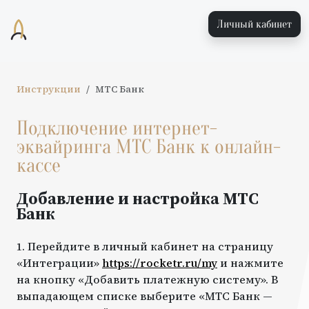
Личный кабинет
Инструкции
МТС Банк
Подключение интернет-
эквайринга
МТС Банк
к онлайн-
кассе
Добавление и настройка
МТС
Банк
1. Перейдите в личный кабинет на страницу
«Интеграции»
https://rocketr.ru/my
и нажмите
на кнопку «Добавить платежную систему». В
выпадающем списке выберите «МТС Банк —