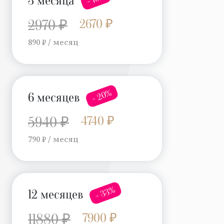
3 месяца
2670 ₽
2970 ₽
890 ₽ / месяц
- 20%
6 месяцев
4740 ₽
5940 ₽
790 ₽ / месяц
- 33%
12 месяцев
7900 ₽
11880 ₽