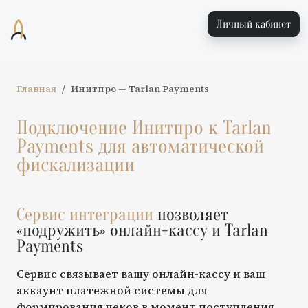
Личный кабинет
Главная
Инитпро
—
Tarlan Payments
Подключение
Инитпро
к
Tarlan
Payments
для автоматической
фискализации
Сервис интеграции
позволяет
«подружить» онлайн-кассу и
Tarlan
Payments
Сервис связывает вашу онлайн-кассу и ваш
аккаунт платежной системы для
формирования чеков в момент поступления