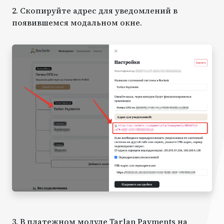
2. Скопируйте адрес для уведомлений в
появившемся модальном окне.
3. В платежном модуле Tarlan Payments на