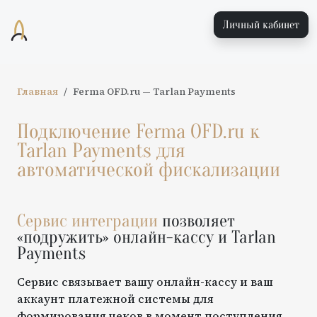
Личный кабинет
Главная
Ferma OFD.ru
—
Tarlan Payments
Подключение
Ferma OFD.ru
к
Tarlan Payments
для
автоматической фискализации
Сервис интеграции
позволяет
«подружить» онлайн-кассу и
Tarlan
Payments
Сервис связывает вашу онлайн-кассу и ваш
аккаунт платежной системы для
формирования чеков в момент поступления