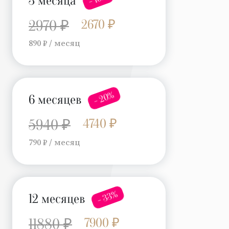
3 месяца
2670 ₽
2970 ₽
890 ₽ / месяц
- 20%
6 месяцев
4740 ₽
5940 ₽
790 ₽ / месяц
- 33%
12 месяцев
7900 ₽
11880 ₽