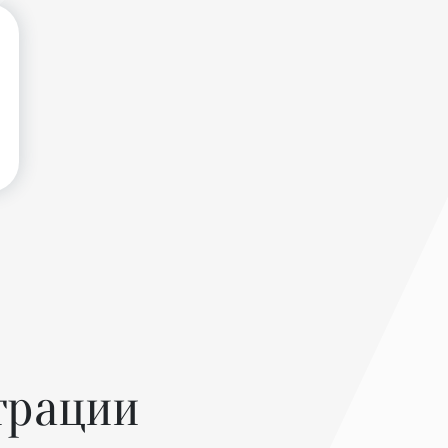
трации