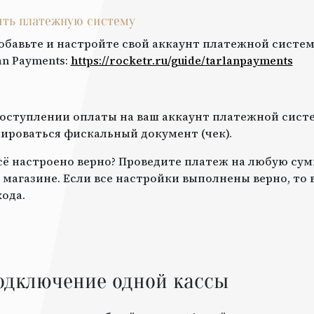
оить платежную систему
обавьте и настройте свой аккаунт платежной систем
an Payments
:
https://rocketr.ru/guide/
tarlanpayments
оступлении оплаты на ваш аккаунт платежной систе
роваться фискальный документ (чек).
всё настроено верно? Проведите платеж на любую сум
 магазине. Если все настройки выполнены верно, то
ода.
одключение одной кассы