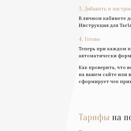
3. Добавить и настр
В личном кабинете д
Инструкция для
Tarl
4. Готово
Теперь при каждом п
автоматически форми
Как проверить, что 
на вашем сайте или в
сформирует чек прих
Тарифы
на п