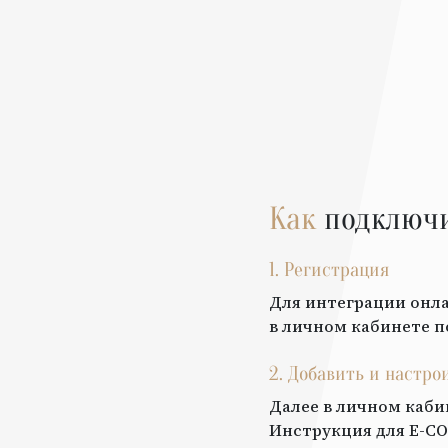
Как
подключ
1. Регистрация
Для интеграции онла
в личном кабинете п
2. Добавить и настро
Далее в личном каби
Инструкция для
E-CO