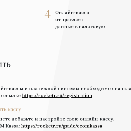
4
Онлайн-касса
отправляет
данные в налоговую
ить
йн-кассы и платежной системы необходимо сначала
о ссылке
https://rocketr.ru/registration
ить кассу
нете добавьте и настройте свою онлайн-кассу.
M Кassa
:
https://rocketr.ru/guide/
ecomkassa