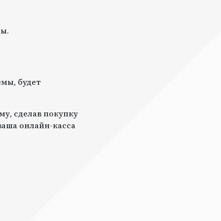
ы.
мы, будет
му, сделав покупку
 ваша онлайн-касса