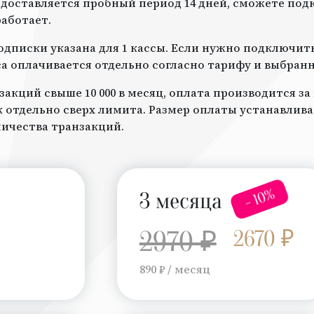
доставляется пробный период 14 дней, сможете под
работает.
дписки указана для 1 кассы. Если нужно подключить 
а оплачивается отдельно согласно тарифу и выбран
закций свыше 10 000 в месяц, оплата производится з
отдельно сверх лимита. Размер оплаты устанавлив
личества транзакций.
- 10%
3 месяца
2970 ₽
2670 ₽
890 ₽ / месяц