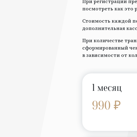
При регистрации пре
посмотреть как это 
Стоимость каждой по
дополнительная касс
При количестве тран
сформированный чек 
в зависимости от ко
1 месяц
990 ₽