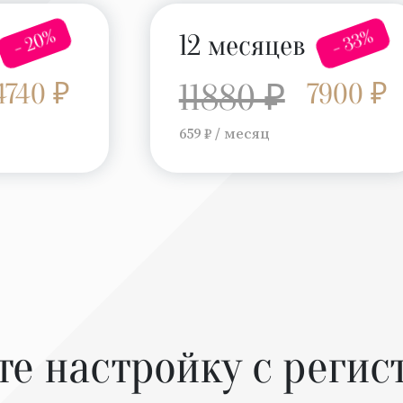
- 20%
- 33%
12 месяцев
4740 ₽
11880 ₽
7900 ₽
659 ₽ / месяц
те настройку с регис