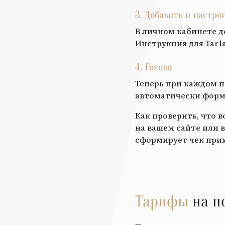
3. Добавить и настр
В личном кабинете д
Инструкция для
Tarl
4. Готово
Теперь при каждом п
автоматически форми
Как проверить, что 
на вашем сайте или в
сформирует чек прих
Тарифы
на п