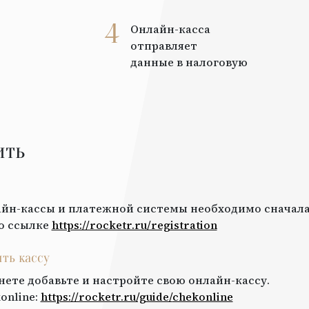
4
Онлайн-касса
отправляет
данные в налоговую
ить
йн-кассы и платежной системы необходимо сначала
о ссылке
https://rocketr.ru/registration
ить кассу
нете добавьте и настройте свою онлайн-кассу.
online
:
https://rocketr.ru/guide/
chekonline