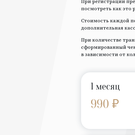
При регистрации пре
посмотреть как это 
Стоимость каждой по
дополнительная касс
При количестве тран
сформированный чек 
в зависимости от ко
1 месяц
990 ₽