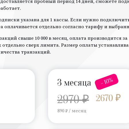
доставляется пробный период 14 дней, сможете под
работает.
дписки указана для 1 кассы. Если нужно подключить 
а оплачивается отдельно согласно тарифу и выбран
закций свыше 10 000 в месяц, оплата производится з
отдельно сверх лимита. Размер оплаты устанавлив
личества транзакций.
- 10%
3 месяца
2970 ₽
2670 ₽
890 ₽ / месяц