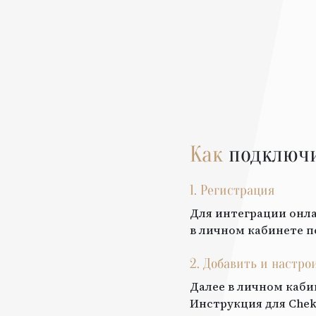
Как
подключ
1. Регистрация
Для интеграции онла
в личном кабинете п
2. Добавить и настро
Далее в личном каби
Инструкция для
Chek