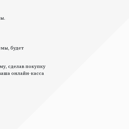
ы.
мы, будет
му, сделав покупку
 ваша онлайн-касса