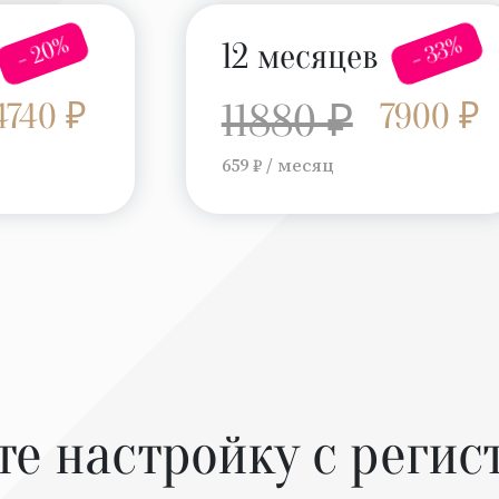
- 20%
- 33%
12 месяцев
4740 ₽
11880 ₽
7900 ₽
659 ₽ / месяц
те настройку с регис