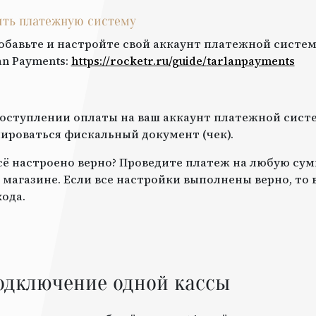
оить платежную систему
обавьте и настройте свой аккаунт платежной систем
an Payments
:
https://rocketr.ru/guide/
tarlanpayments
оступлении оплаты на ваш аккаунт платежной систе
роваться фискальный документ (чек).
всё настроено верно? Проведите платеж на любую сум
 магазине. Если все настройки выполнены верно, то
ода.
одключение одной кассы