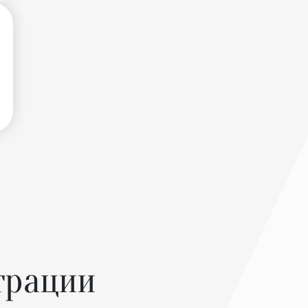
трации