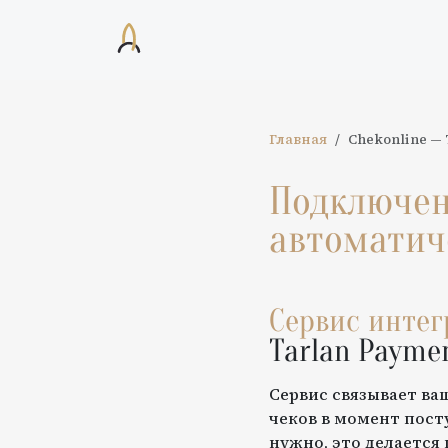
Главная
Chekonline
—
Подключе
автоматич
Сервис инте
Tarlan Payme
Сервис связывает ва
чеков в момент пост
нужно, это делается 