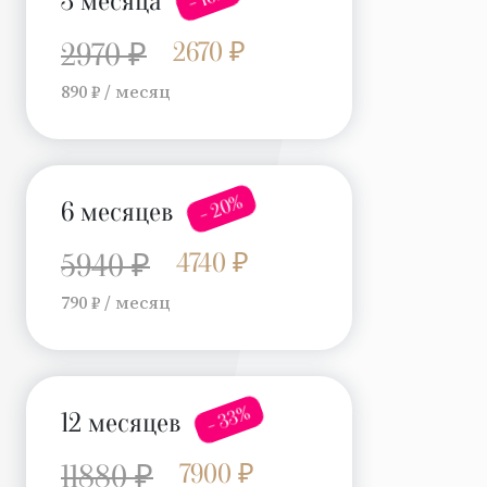
3 месяца
2670 ₽
2970 ₽
890 ₽ / месяц
- 20%
6 месяцев
4740 ₽
5940 ₽
790 ₽ / месяц
- 33%
12 месяцев
7900 ₽
11880 ₽