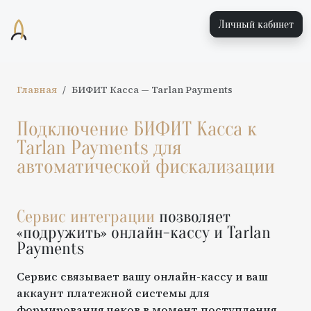
Личный кабинет
Главная
БИФИТ Касса
—
Tarlan Payments
Подключение
БИФИТ Касса
к
Tarlan Payments
для
автоматической фискализации
Сервис интеграции
позволяет
«подружить» онлайн-кассу и
Tarlan
Payments
Сервис связывает вашу онлайн-кассу и ваш
аккаунт платежной системы для
формирования чеков в момент поступления