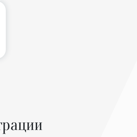
трации