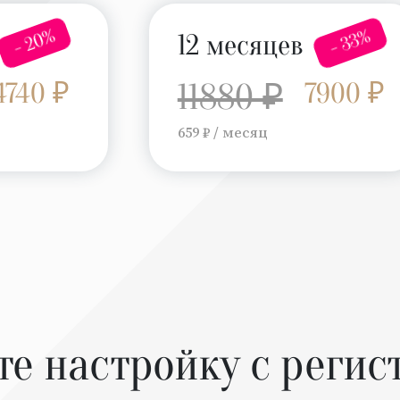
- 20%
- 33%
12 месяцев
4740 ₽
11880 ₽
7900 ₽
659 ₽ / месяц
те настройку с регис