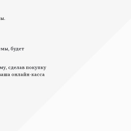
ы.
мы, будет
му, сделав покупку
 ваша онлайн-касса