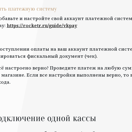
оить платежную систему
обавьте и настройте свой аккаунт платежной систем
ay
:
https://rocketr.ru/guide/
vkpay
оступлении оплаты на ваш аккаунт платежной систе
роваться фискальный документ (чек).
всё настроено верно? Проведите платеж на любую сум
 магазине. Если все настройки выполнены верно, то
ода.
одключение одной кассы