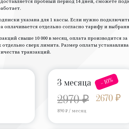
доставляется пробный период 14 дней, сможете под
работает.
дписки указана для 1 кассы. Если нужно подключить 
а оплачивается отдельно согласно тарифу и выбран
закций свыше 10 000 в месяц, оплата производится з
отдельно сверх лимита. Размер оплаты устанавлив
личества транзакций.
- 10%
3 месяца
2970 ₽
2670 ₽
890 ₽ / месяц