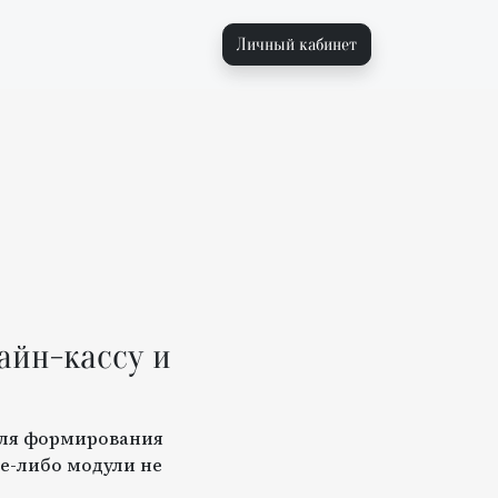
Личный кабинет
айн-кассу и
для формирования
е-либо модули не