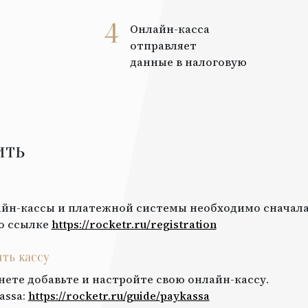
4
Онлайн-касса
отправляет
данные в налоговую
ить
йн-кассы и платежной системы необходимо сначала
о ссылке
https://rocketr.ru/registration
ить кассу
нете добавьте и настройте свою онлайн-кассу.
assa
:
https://rocketr.ru/guide/
paykassa