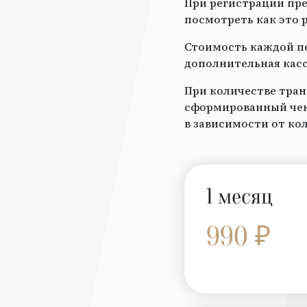
При регистрации пре
посмотреть как это 
Стоимость каждой по
дополнительная касс
При количестве тран
сформированный чек 
в зависимости от ко
1 месяц
990 ₽