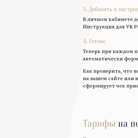
3. Добавить и настр
В личном кабинете д
Инструкция для
VK P
4. Готово
Теперь при каждом п
автоматически форми
Как проверить, что 
на вашем сайте или в
сформирует чек прих
Тарифы
на п