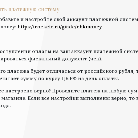
оить платежную систему
обавьте и настройте свой аккаунт платежной систем
money
:
https://rocketr.ru/guide/
rbkmoney
оступлении оплаты на ваш аккаунт платежной систе
роваться фискальный документ (чек).
го платежа будет отличаться от российского рубля, 
читает сумму по курсу ЦБ РФ на день оплаты.
всё настроено верно? Проведите платеж на любую сум
 магазине. Если все настройки выполнены верно, то
ода.