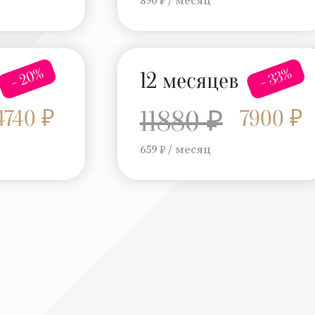
- 20%
- 33%
12 месяцев
4740 ₽
11880 ₽
7900 ₽
659 ₽ / месяц