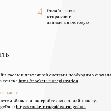
4
Онлайн-касса
отправляет
данные в налоговую
ить
йн-кассы и платежной системы необходимо сначала
о ссылке
https://rocketr.ru/registration
ить кассу
нете добавьте и настройте свою онлайн-кассу.
geData
:
https://rocketr.ru/guide/
orangedata