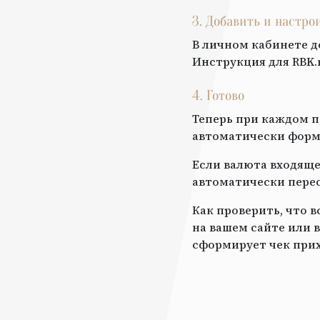
3. Добавить и настр
В личном кабинете д
Инструкция для
RBK.
4. Готово
Теперь при каждом п
автоматически форми
Если валюта входяще
автоматически перес
Как проверить, что 
на вашем сайте или в
сформирует чек прих