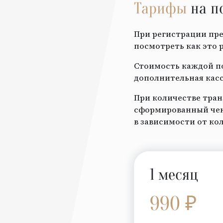
Тарифы
на п
При регистрации пре
посмотреть как это 
Стоимость каждой по
дополнительная касс
При количестве тран
сформированный чек 
в зависимости от ко
1 месяц
990 ₽