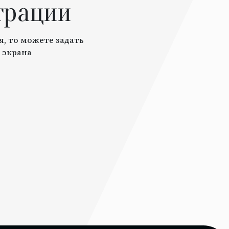
трации
я, то можете задать
 экрана