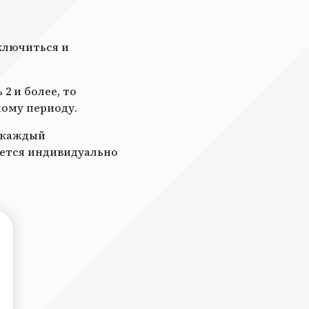
ключиться и
2 и более, то
ному периоду.
а каждый
ается индивидуально