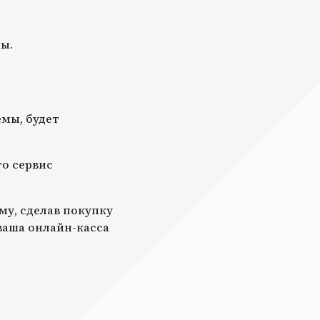
ы.
мы, будет
то сервис
му, сделав покупку
 ваша онлайн-касса