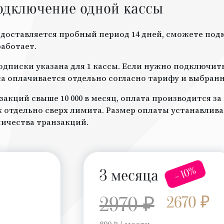
одключение одной кассы
доставляется пробный период 14 дней, сможете под
работает.
дписки указана для 1 кассы. Если нужно подключить 
а оплачивается отдельно согласно тарифу и выбран
закций свыше 10 000 в месяц, оплата производится з
отдельно сверх лимита. Размер оплаты устанавлив
личества транзакций.
- 10%
3 месяца
2970 ₽
2670 ₽
890 ₽ / месяц