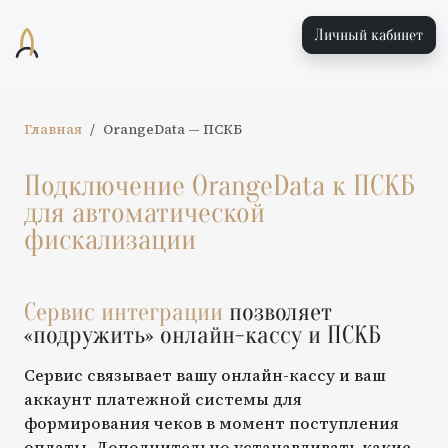
Личный кабинет
Главная
OrangeData
—
ПСКБ
Подключение
OrangeData
к
ПСКБ
для автоматической
фискализации
Сервис интеграции
позволяет
«подружить» онлайн-кассу и
ПСКБ
Сервис связывает вашу онлайн-кассу и ваш
аккаунт платежной системы для
формирования чеков в момент поступления
оплаты. Дополнительно устанавливать какие-