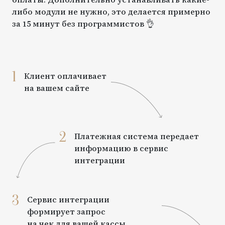
либо модули не нужно, это делается примерно
за 15 минут без программистов 👌
1
Клиент оплачивает
на вашем сайте
2
Платежная система передает
информацию в сервис
интеграции
3
Сервис интеграции
формирует запрос
на чек для вашей кассы