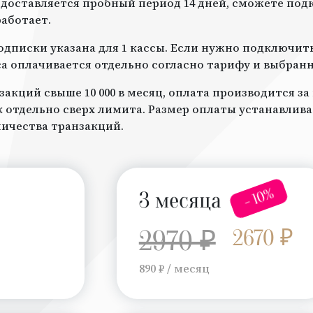
доставляется пробный период 14 дней, сможете под
работает.
дписки указана для 1 кассы. Если нужно подключить 
а оплачивается отдельно согласно тарифу и выбран
закций свыше 10 000 в месяц, оплата производится з
отдельно сверх лимита. Размер оплаты устанавлив
личества транзакций.
- 10%
3 месяца
2970 ₽
2670 ₽
890 ₽ / месяц