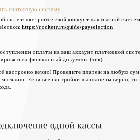
оить платежную систему
обавьте и настройте свой аккаунт платежной систем
election
:
https://rocketr.ru/guide/
payselection
оступлении оплаты на ваш аккаунт платежной систе
роваться фискальный документ (чек).
всё настроено верно? Проведите платеж на любую сум
 магазине. Если все настройки выполнены верно, то
ода.
одключение одной кассы