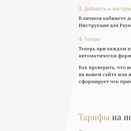
3. Добавить и настр
В личном кабинете д
Инструкция для
Pays
4. Готово
Теперь при каждом п
автоматически форми
Как проверить, что 
на вашем сайте или в
сформирует чек прих
Тарифы
на п