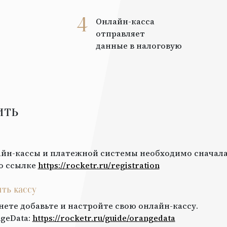
4
Онлайн-касса
отправляет
данные в налоговую
ить
йн-кассы и платежной системы необходимо сначала
о ссылке
https://rocketr.ru/registration
ить кассу
нете добавьте и настройте свою онлайн-кассу.
geData
:
https://rocketr.ru/guide/
orangedata