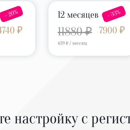
- 20%
- 33%
12 месяцев
4740 ₽
11880 ₽
7900 ₽
659 ₽ / месяц
те настройку с регис