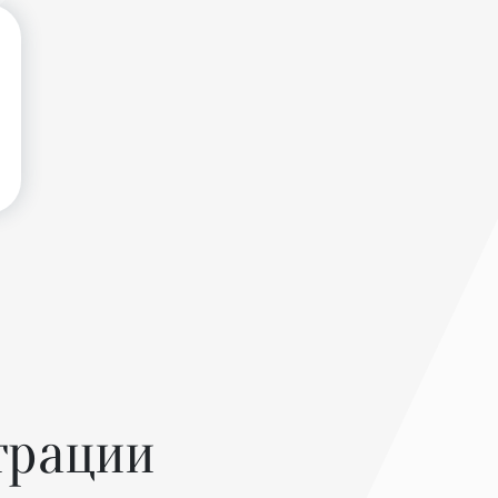
трации