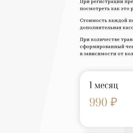
При регистрации пре
посмотреть как это 
Стоимость каждой по
дополнительная касс
При количестве тран
сформированный чек 
в зависимости от ко
1 месяц
990 ₽