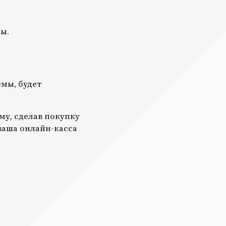
ы.
мы, будет
му, сделав покупку
 ваша онлайн-касса