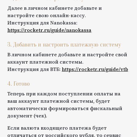
Далее в личном кабинете добавьте и
настройте свою онлайн-кассу.
Инструкция для
Nanokassa
:
https://rocketr.ru/guide/
nanokassa
3. Добавить и настроить платежную систему
В личном кабинете добавьте и настройте свой
аккаунт платежной системы.
Инструкция для
ВТБ
:
https://rocketr.ru/guide/
vtb
4. Готово
Теперь при каждом поступлении оплаты на
ваш аккаунт платежной системы, будет
автоматически формироваться фискальный
документ (чек).
Если валюта входящего платежа будет
отличаться от российского рубля, то сервис