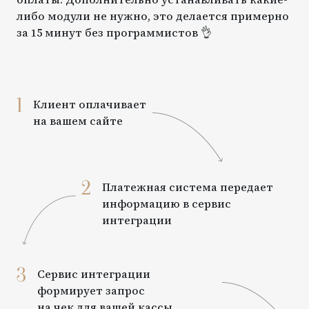
либо модули не нужно, это делается примерно
за 15 минут без программистов 👌
1
Клиент оплачивает
на вашем сайте
2
Платежная система передает
информацию в сервис
интеграции
3
Сервис интеграции
формирует запрос
на чек для вашей кассы