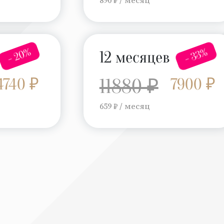
- 20%
- 33%
12 месяцев
4740 ₽
11880 ₽
7900 ₽
659 ₽ / месяц