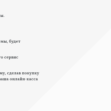
ы.
мы, будет
то сервис
му, сделав покупку
 ваша онлайн-касса