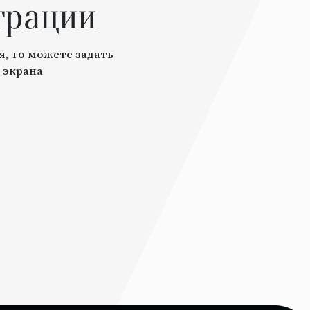
трации
я, то можете задать
 экрана