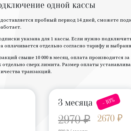
одключение одной кассы
доставляется пробный период 14 дней, сможете под
работает.
дписки указана для 1 кассы. Если нужно подключить 
а оплачивается отдельно согласно тарифу и выбран
закций свыше 10 000 в месяц, оплата производится з
отдельно сверх лимита. Размер оплаты устанавлив
личества транзакций.
- 10%
3 месяца
2970 ₽
2670 ₽
890 ₽ / месяц