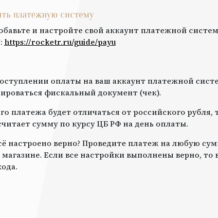
оить платежную систему
обавьте и настройте свой аккаунт платежной систем
U
:
https://rocketr.ru/guide/
payu
оступлении оплаты на ваш аккаунт платежной систе
роваться фискальный документ (чек).
го платежа будет отличаться от российского рубля, 
читает сумму по курсу ЦБ РФ на день оплаты.
всё настроено верно? Проведите платеж на любую сум
 магазине. Если все настройки выполнены верно, то
ода.