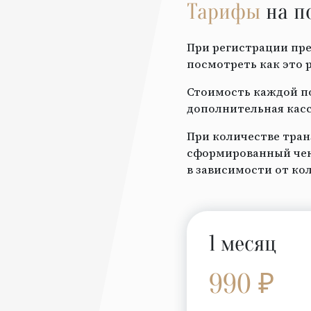
Тарифы
на п
При регистрации пре
посмотреть как это 
Стоимость каждой по
дополнительная касс
При количестве тран
сформированный чек 
в зависимости от ко
1 месяц
990 ₽