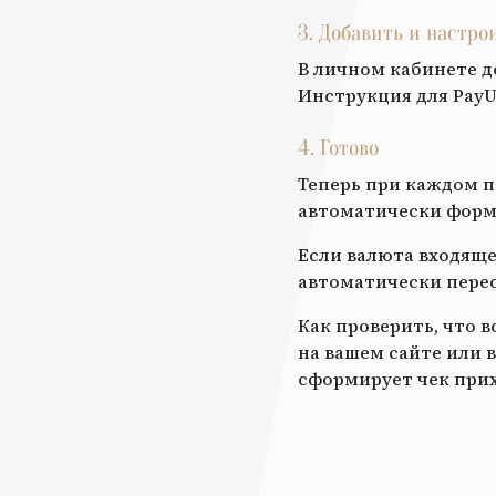
3. Добавить и настр
В личном кабинете д
Инструкция для
Pay
4. Готово
Теперь при каждом п
автоматически форми
Если валюта входяще
автоматически перес
Как проверить, что 
на вашем сайте или в
сформирует чек прих