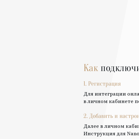
Как
подключ
1. Регистрация
Для интеграции онла
в личном кабинете п
2. Добавить и настро
Далее в личном каби
Инструкция для
Nano