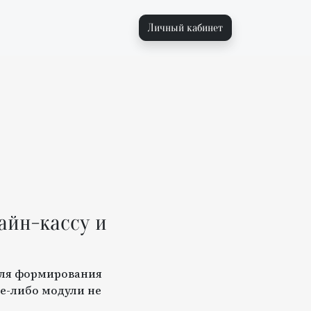
Личный кабинет
айн-кассу и
для формирования
е-либо модули не