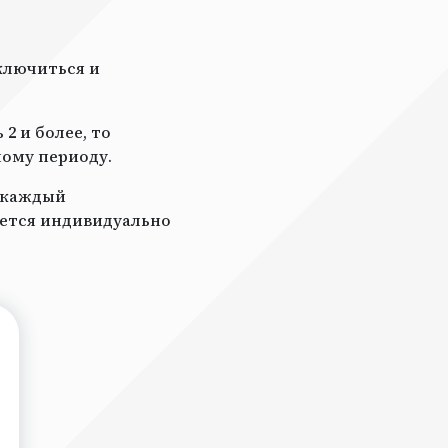
ключиться и
2 и более, то
ному периоду.
а каждый
ается индивидуально