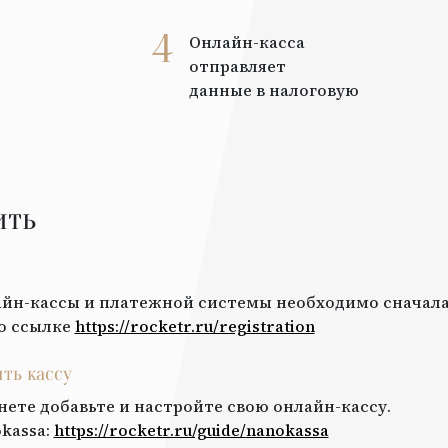
4
Онлайн-касса
отправляет
данные в налоговую
ить
йн-кассы и платежной системы необходимо сначала
о ссылке
https://rocketr.ru/registration
ить кассу
нете добавьте и настройте свою онлайн-кассу.
kassa
:
https://rocketr.ru/guide/
nanokassa