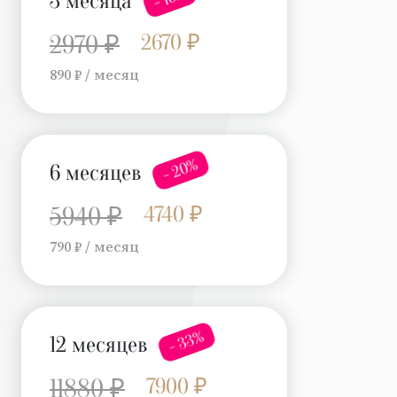
3 месяца
2670 ₽
2970 ₽
890 ₽ / месяц
- 20%
6 месяцев
4740 ₽
5940 ₽
790 ₽ / месяц
- 33%
12 месяцев
7900 ₽
11880 ₽