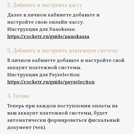
2. Добавить и настроить кассу
Далее в личном кабинете добавьте и
настройте свою онлайн-кассу.
Инструкция для
Nanokassa
:
https://rocketr.ru/guide/
nanokassa
3. Добавить и настроить платежную систему
В личном кабинете добавьте и настройте свой
аккаунт платежной системы.
Инструкция для
Payselection
:
https://rocketr.ru/guide/
payselection
4. Готово
Теперь при каждом поступлении оплаты на
ваш аккаунт платежной системы, будет
автоматически формироваться фискальный
документ (чек).