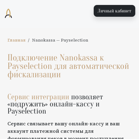
Личный кабинет
Главная
Nanokassa
—
Payselection
Подключение
Nanokassa
к
Payselection
для автоматической
фискализации
Сервис интеграции
позволяет
«подружить» онлайн-кассу и
Payselection
Сервис связывает вашу онлайн-кассу и ваш
аккаунт платежной системы для
формирования чеков в момент поступления