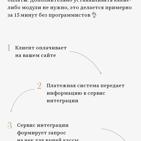
либо модули не нужно, это делается примерно
за 15 минут без программистов 👌
1
Клиент оплачивает
на вашем сайте
2
Платежная система передает
информацию в сервис
интеграции
3
Сервис интеграции
формирует запрос
на чек для вашей кассы