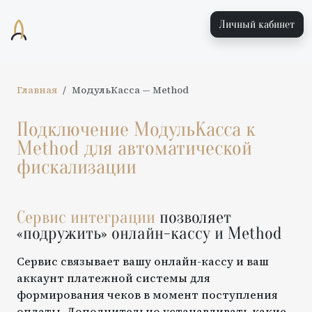
Личный кабинет
Главная
МодульКасса
—
Method
Подключение
МодульКасса
к
Method
для автоматической
фискализации
Сервис интеграции
позволяет
«подружить» онлайн-кассу и
Method
Сервис связывает вашу онлайн-кассу и ваш
аккаунт платежной системы для
формирования чеков в момент поступления
оплаты. Дополнительно устанавливать какие-