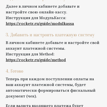
Далее в личном кабинете добавьте и
настройте свою онлайн-кассу.
Инструкция для
МодульКасса
:
https://rocketr.ru/guide/
modulkassa
3. Добавить и настроить платежную систему
В личном кабинете добавьте и настройте свой
аккаунт платежной системы.
Инструкция для
Method
:
https://rocketr.ru/guide/
method
4. Готово
Теперь при каждом поступлении оплаты на
ваш аккаунт платежной системы, будет
автоматически формироваться фискальный
документ (чек).
Если валюта входящего платежа будет