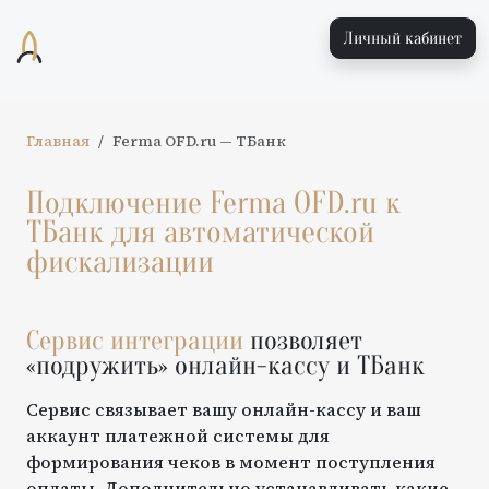
Личный кабинет
Главная
Ferma OFD.ru
—
ТБанк
Подключение
Ferma OFD.ru
к
ТБанк
для автоматической
фискализации
Сервис интеграции
позволяет
«подружить» онлайн-кассу и
ТБанк
Сервис связывает вашу онлайн-кассу и ваш
аккаунт платежной системы для
формирования чеков в момент поступления
оплаты. Дополнительно устанавливать какие-