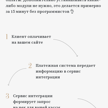
либо модули не нужно, это делается примерно
за 15 минут без программистов 👌
1
Клиент оплачивает
на вашем сайте
2
Платежная система передает
информацию в сервис
интеграции
3
Сервис интеграции
формирует запрос
на чек для вашей кассы