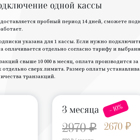
одключение одной кассы
доставляется пробный период 14 дней, сможете под
работает.
дписки указана для 1 кассы. Если нужно подключить 
а оплачивается отдельно согласно тарифу и выбран
закций свыше 10 000 в месяц, оплата производится з
отдельно сверх лимита. Размер оплаты устанавлив
личества транзакций.
- 10%
3 месяца
2970 ₽
2670 ₽
890 ₽ / месяц