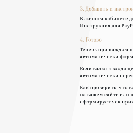
3. Добавить и настр
В личном кабинете д
Инструкция для
PayP
4. Готово
Теперь при каждом п
автоматически форми
Если валюта входяще
автоматически перес
Как проверить, что 
на вашем сайте или в
сформирует чек прих