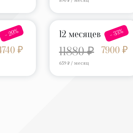
- 20%
- 33%
12 месяцев
4740 ₽
11880 ₽
7900 ₽
659 ₽ / месяц