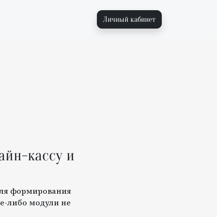
Личный кабинет
айн-кассу и
для формирования
е-либо модули не