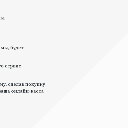
ы.
мы, будет
то сервис
му, сделав покупку
 ваша онлайн-касса