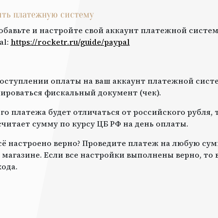
оить платежную систему
обавьте и настройте свой аккаунт платежной систем
al
:
https://rocketr.ru/guide/
paypal
оступлении оплаты на ваш аккаунт платежной систе
роваться фискальный документ (чек).
го платежа будет отличаться от российского рубля, 
читает сумму по курсу ЦБ РФ на день оплаты.
всё настроено верно? Проведите платеж на любую сум
 магазине. Если все настройки выполнены верно, то
ода.