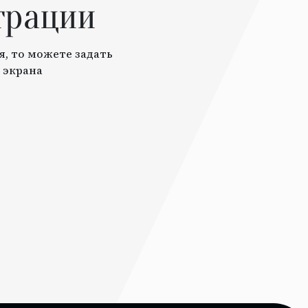
трации
я, то можете задать
 экрана