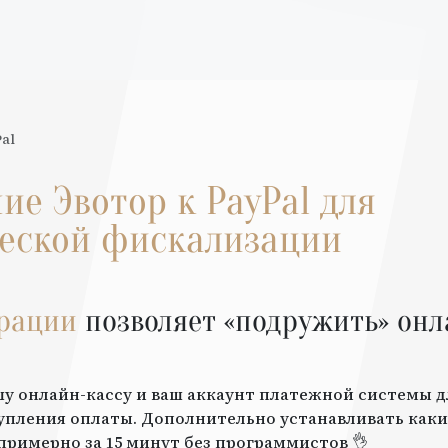
al
ние
Эвотор
к
PayPal
для
еской фискализации
грации
позволяет «подружить» онл
шу онлайн-кассу и ваш аккаунт платежной системы 
упления оплаты. Дополнительно устанавливать каки
примерно за 15 минут без программистов 👌