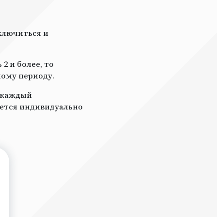
ключиться и
2 и более, то
ному периоду.
а каждый
ается индивидуально