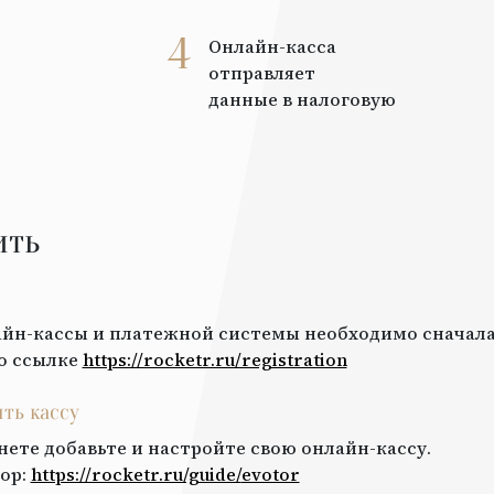
4
Онлайн-касса
отправляет
данные в налоговую
ить
йн-кассы и платежной системы необходимо сначала
о ссылке
https://rocketr.ru/registration
ить кассу
нете добавьте и настройте свою онлайн-кассу.
ор
:
https://rocketr.ru/guide/
evotor