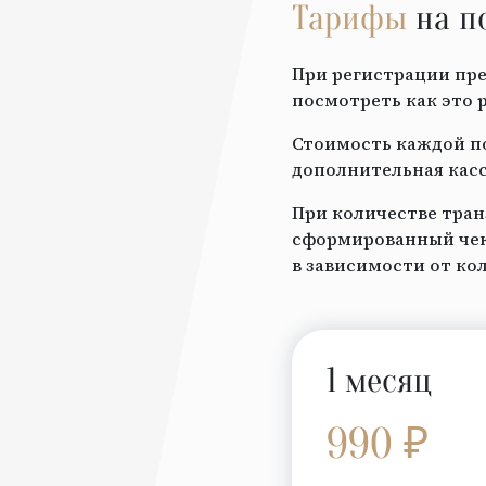
Тарифы
на п
При регистрации пре
посмотреть как это 
Стоимость каждой по
дополнительная касс
При количестве тран
сформированный чек 
в зависимости от ко
1 месяц
990 ₽