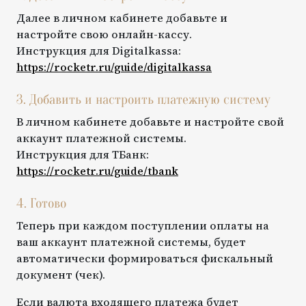
Далее в личном кабинете добавьте и
настройте свою онлайн-кассу.
Инструкция для
Digitalkassa
:
https://rocketr.ru/guide/
digitalkassa
3. Добавить и настроить платежную систему
В личном кабинете добавьте и настройте свой
аккаунт платежной системы.
Инструкция для
ТБанк
:
https://rocketr.ru/guide/
tbank
4. Готово
Теперь при каждом поступлении оплаты на
ваш аккаунт платежной системы, будет
автоматически формироваться фискальный
документ (чек).
Если валюта входящего платежа будет