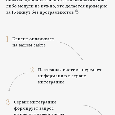
либо модули не нужно, это делается примерно
за 15 минут без программистов 👌
1
Клиент оплачивает
на вашем сайте
2
Платежная система передает
информацию в сервис
интеграции
3
Сервис интеграции
формирует запрос
на чек для вашей кассы