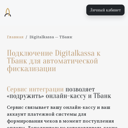
Личный кабинет
Главная
Digitalkassa
—
ТБанк
Подключение
Digitalkassa
к
ТБанк
для автоматической
фискализации
Сервис интеграции
позволяет
«подружить» онлайн-кассу и
ТБанк
Сервис связывает вашу онлайн-кассу и ваш
аккаунт платежной системы для
формирования чеков в момент поступления
оплаты. Дополнительно устанавливать какие-