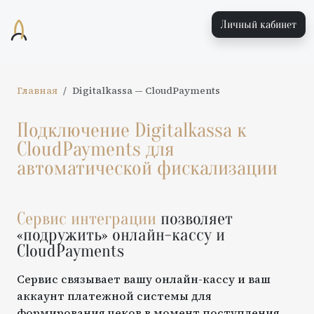
Личный кабинет
Главная
Digitalkassa
—
CloudPayments
Подключение
Digitalkassa
к
CloudPayments
для
автоматической фискализации
Сервис интеграции
позволяет
«подружить» онлайн-кассу и
CloudPayments
Сервис связывает вашу онлайн-кассу и ваш
аккаунт платежной системы для
формирования чеков в момент поступления