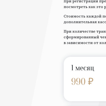
При регистрации пре
посмотреть как это 
Стоимость каждой по
дополнительная касс
При количестве тран
сформированный чек 
в зависимости от ко
1 месяц
990 ₽