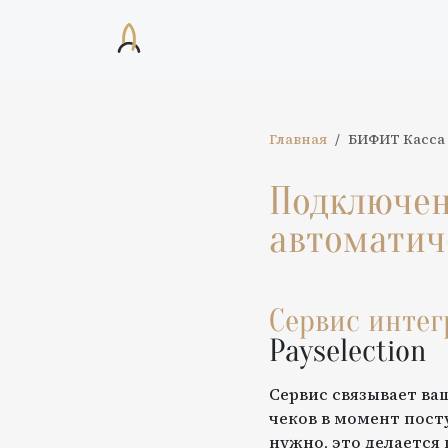
Главная
БИФИТ Касса
Подключе
автоматич
Сервис инте
Payselection
Сервис связывает ва
чеков в момент пост
нужно, это делается 