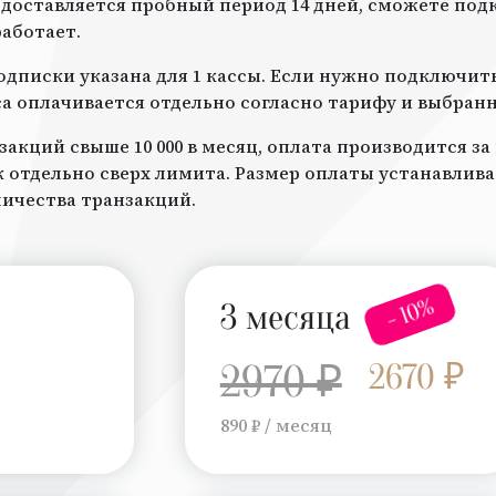
доставляется пробный период 14 дней, сможете под
работает.
дписки указана для 1 кассы. Если нужно подключить 
а оплачивается отдельно согласно тарифу и выбран
закций свыше 10 000 в месяц, оплата производится з
отдельно сверх лимита. Размер оплаты устанавлив
личества транзакций.
- 10%
3 месяца
2970 ₽
2670 ₽
890 ₽ / месяц