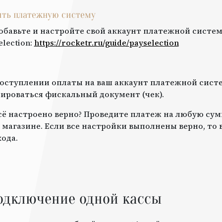
оить платежную систему
обавьте и настройте свой аккаунт платежной систем
election
:
https://rocketr.ru/guide/
payselection
оступлении оплаты на ваш аккаунт платежной систе
роваться фискальный документ (чек).
всё настроено верно? Проведите платеж на любую сум
 магазине. Если все настройки выполнены верно, то
ода.
одключение одной кассы