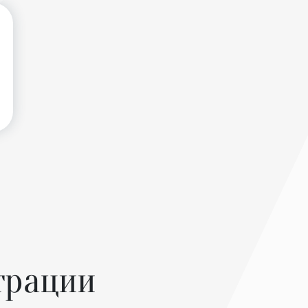
трации