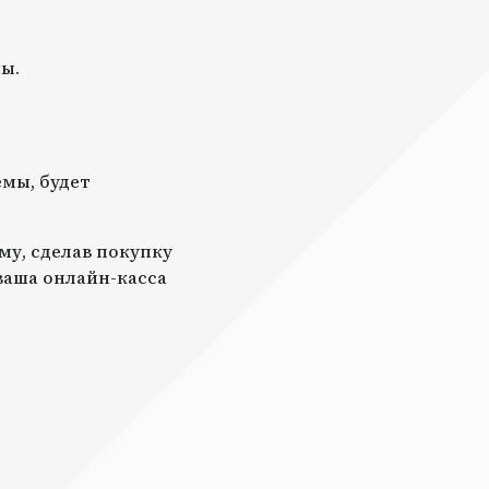
ы.
мы, будет
му, сделав покупку
 ваша онлайн-касса