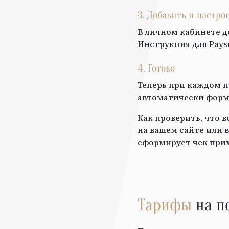
3. Добавить и настр
В личном кабинете д
Инструкция для
Pays
4. Готово
Теперь при каждом п
автоматически форми
Как проверить, что 
на вашем сайте или в
сформирует чек прих
Тарифы
на п