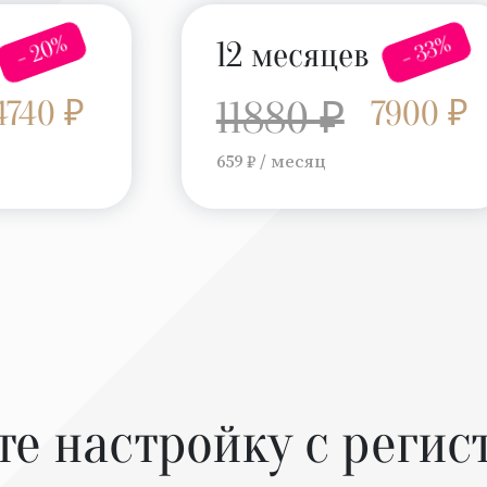
- 20%
- 33%
12 месяцев
4740 ₽
11880 ₽
7900 ₽
659 ₽ / месяц
те настройку с регис