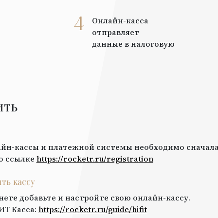
4
Онлайн-касса
отправляет
данные в налоговую
ить
йн-кассы и платежной системы необходимо сначала
о ссылке
https://rocketr.ru/registration
ить кассу
нете добавьте и настройте свою онлайн-кассу.
ИТ Касса
:
https://rocketr.ru/guide/
bifit