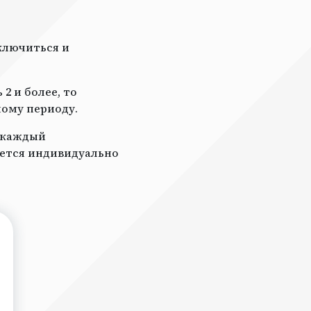
ключиться и
2 и более, то
ному периоду.
а каждый
ается индивидуально