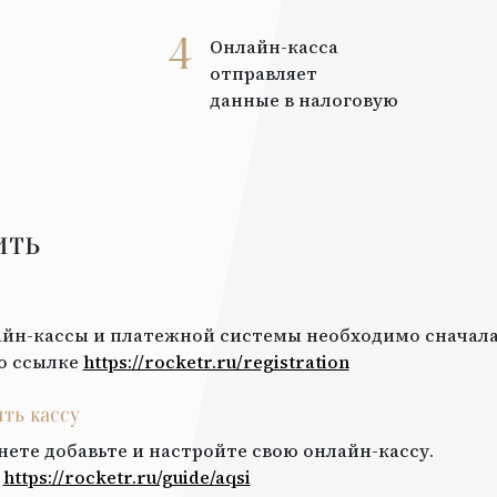
4
Онлайн-касса
отправляет
данные в налоговую
ить
йн-кассы и платежной системы необходимо сначала
о ссылке
https://rocketr.ru/registration
ить кассу
нете добавьте и настройте свою онлайн-кассу.
:
https://rocketr.ru/guide/
aqsi