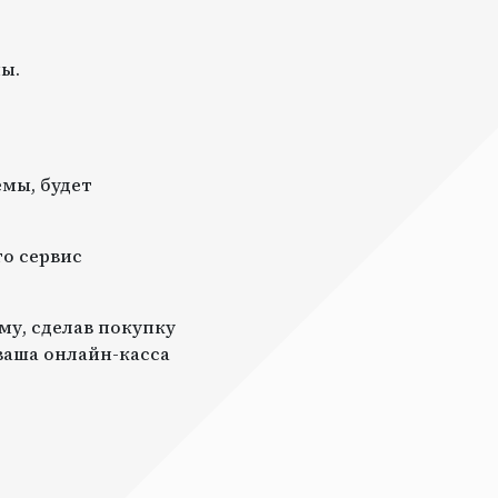
ы.
мы, будет
то сервис
му, сделав покупку
 ваша онлайн-касса