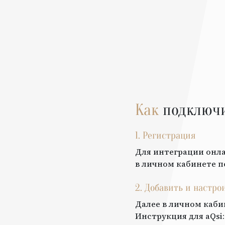
Как
подключ
1. Регистрация
Для интеграции онла
в личном кабинете п
2. Добавить и настро
Далее в личном каби
Инструкция для
aQsi