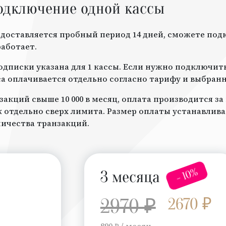
одключение одной кассы
доставляется пробный период 14 дней, сможете под
работает.
дписки указана для 1 кассы. Если нужно подключить 
а оплачивается отдельно согласно тарифу и выбран
закций свыше 10 000 в месяц, оплата производится з
отдельно сверх лимита. Размер оплаты устанавлив
личества транзакций.
- 10%
3 месяца
2970 ₽
2670 ₽
890 ₽ / месяц