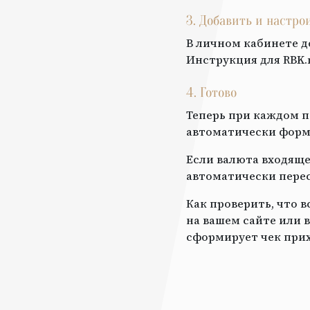
3. Добавить и настр
В личном кабинете д
Инструкция для
RBK.
4. Готово
Теперь при каждом п
автоматически форми
Если валюта входяще
автоматически перес
Как проверить, что 
на вашем сайте или в
сформирует чек прих