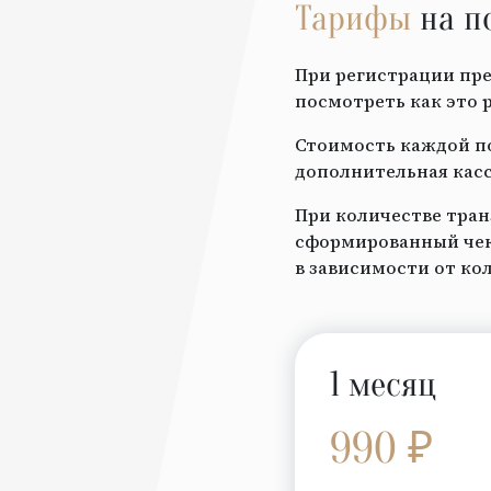
Тарифы
на п
При регистрации пре
посмотреть как это 
Стоимость каждой по
дополнительная касс
При количестве тран
сформированный чек 
в зависимости от ко
1 месяц
990 ₽