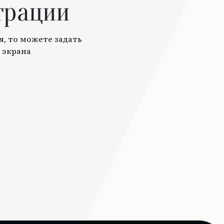
трации
я, то можете задать
 экрана