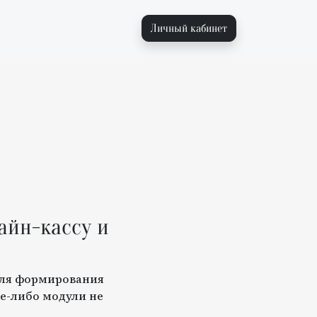
Личный кабинет
айн-кассу и
для формирования
е-либо модули не