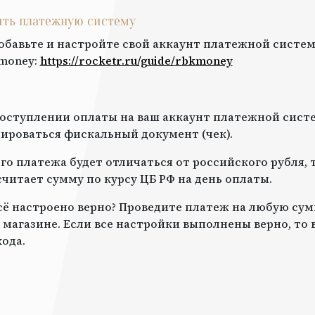
оить платежную систему
обавьте и настройте свой аккаунт платежной систем
money
:
https://rocketr.ru/guide/
rbkmoney
оступлении оплаты на ваш аккаунт платежной систе
роваться фискальный документ (чек).
го платежа будет отличаться от российского рубля, 
читает сумму по курсу ЦБ РФ на день оплаты.
всё настроено верно? Проведите платеж на любую сум
 магазине. Если все настройки выполнены верно, то
ода.