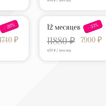
- 20%
- 33%
12 месяцев
4740 ₽
11880 ₽
7900 ₽
659 ₽ / месяц