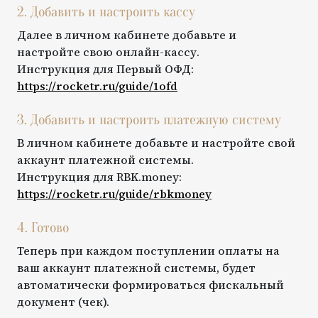
2. Добавить и настроить кассу
Далее в личном кабинете добавьте и
настройте свою онлайн-кассу.
Инструкция для
Первый ОФД
:
https://rocketr.ru/guide/
1ofd
3. Добавить и настроить платежную систему
В личном кабинете добавьте и настройте свой
аккаунт платежной системы.
Инструкция для
RBK.money
:
https://rocketr.ru/guide/
rbkmoney
4. Готово
Теперь при каждом поступлении оплаты на
ваш аккаунт платежной системы, будет
автоматически формироваться фискальный
документ (чек).