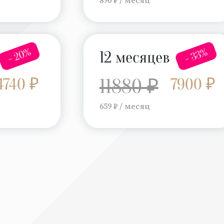
- 20%
- 33%
12 месяцев
4740 ₽
11880 ₽
7900 ₽
659 ₽ / месяц