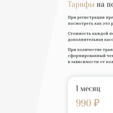
Тарифы
на п
При регистрации пре
посмотреть как это 
Стоимость каждой по
дополнительная касс
При количестве тран
сформированный чек 
в зависимости от ко
1 месяц
990 ₽