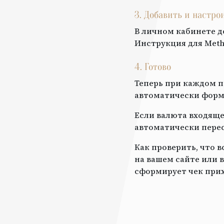
3. Добавить и настр
В личном кабинете д
Инструкция для
Met
4. Готово
Теперь при каждом п
автоматически форми
Если валюта входяще
автоматически перес
Как проверить, что 
на вашем сайте или в
сформирует чек прих