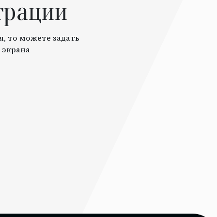
трации
я, то можете задать
 экрана