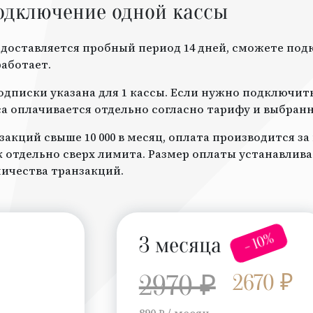
одключение одной кассы
доставляется пробный период 14 дней, сможете под
работает.
дписки указана для 1 кассы. Если нужно подключить 
а оплачивается отдельно согласно тарифу и выбран
закций свыше 10 000 в месяц, оплата производится з
отдельно сверх лимита. Размер оплаты устанавлив
личества транзакций.
- 10%
3 месяца
2970 ₽
2670 ₽
890 ₽ / месяц