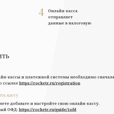
4
Онлайн-касса
отправляет
данные в налоговую
ить
йн-кассы и платежной системы необходимо сначала
о ссылке
https://rocketr.ru/registration
ить кассу
нете добавьте и настройте свою онлайн-кассу.
вый ОФД
:
https://rocketr.ru/guide/
1ofd