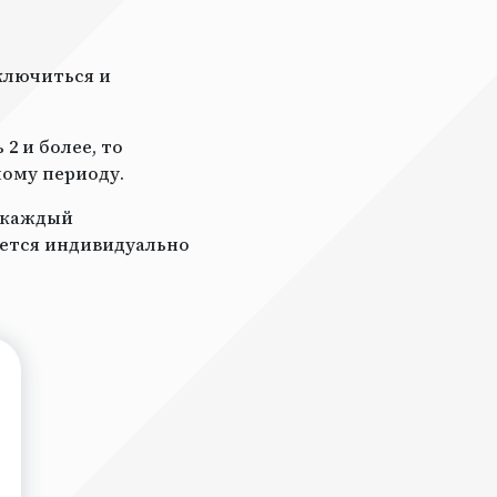
ключиться и
2 и более, то
ному периоду.
а каждый
ается индивидуально