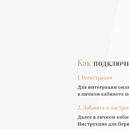
Как
подключ
1. Регистрация
Для интеграции онла
в личном кабинете п
2. Добавить и настро
Далее в личном каби
Инструкция для
Пер