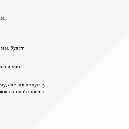
ы.
мы, будет
то сервис
му, сделав покупку
 ваша онлайн-касса