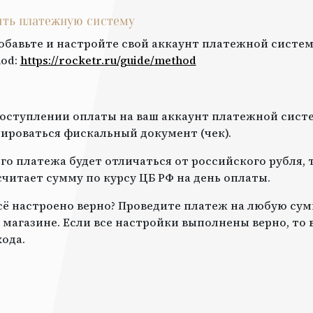
оить платежную систему
обавьте и настройте свой аккаунт платежной систем
hod
:
https://rocketr.ru/guide/
method
оступлении оплаты на ваш аккаунт платежной систе
роваться фискальный документ (чек).
го платежа будет отличаться от российского рубля, 
читает сумму по курсу ЦБ РФ на день оплаты.
всё настроено верно? Проведите платеж на любую сум
 магазине. Если все настройки выполнены верно, то
ода.