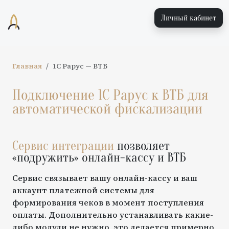
Личный кабинет
Главная
1С Рарус
—
ВТБ
Подключение
1С Рарус
к
ВТБ
для
автоматической фискализации
Сервис интеграции
позволяет
«подружить» онлайн-кассу и
ВТБ
Сервис связывает вашу онлайн-кассу и ваш
аккаунт платежной системы для
формирования чеков в момент поступления
оплаты. Дополнительно устанавливать какие-
либо модули не нужно, это делается примерно