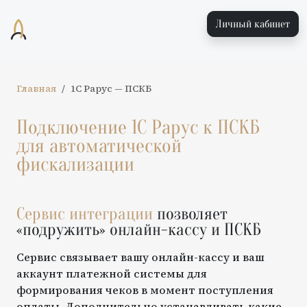
Личный кабинет
Главная
1С Рарус
—
ПСКБ
Подключение
1С Рарус
к
ПСКБ
для автоматической
фискализации
Сервис интеграции
позволяет
«подружить» онлайн-кассу и
ПСКБ
Сервис связывает вашу онлайн-кассу и ваш
аккаунт платежной системы для
формирования чеков в момент поступления
оплаты. Дополнительно устанавливать какие-