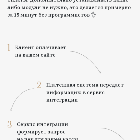
либо модули не нужно, это делается примерно
за 15 минут без программистов 👌
1
Клиент оплачивает
на вашем сайте
2
Платежная система передает
информацию в сервис
интеграции
3
Сервис интеграции
формирует запрос
на чек для вашей кассы