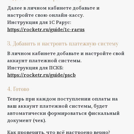
Далее в личном кабинете добавьте и
настройте свою онлайн-кассу.
Инструкция для
1С Рарус
:
https://rocketr.ru/guide/
1c-rarus
3. Добавить и настроить платежную систему
В личном кабинете добавьте и настройте свой
аккаунт платежной системы.
Инструкция для
ПСКБ
:
https://rocketr.ru/guide/
pscb
4. Готово
Теперь при каждом поступлении оплаты на
ваш аккаунт платежной системы, будет
автоматически формироваться фискальный
документ (чек).
Как проверить, что всё настроено верно?